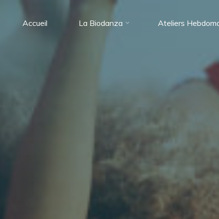
Accueil
La Biodanza
Ateliers Hebdom